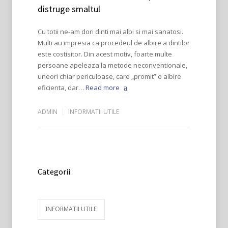
distruge smaltul
Cu totii ne-am dori dinti mai albi si mai sanatosi.
Multi au impresia ca procedeul de albire a dintilor
este costisitor. Din acest motiv, foarte multe
persoane apeleaza la metode neconventionale,
uneori chiar periculoase, care „promit” o albire
eficienta, dar…
Read more
ADMIN
INFORMATII UTILE
Categorii
INFORMATII UTILE