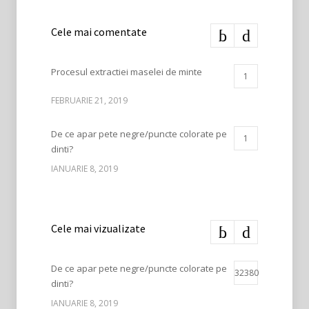
Cele mai comentate
Procesul extractiei maselei de minte
1
FEBRUARIE 21, 2019
De ce apar pete negre/puncte colorate pe
1
dinti?
IANUARIE 8, 2019
Cele mai vizualizate
De ce apar pete negre/puncte colorate pe
32380
dinti?
IANUARIE 8, 2019