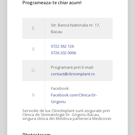
Programeaza-te chiar acum!
Str. Banca Nationala nr. 17,
Bacau
0722 362 126
0726 202 0006
Programare prin E-mail:
contact@clinicimplant.ro
Facebook:
Facebook.com/Clinica-Dr-
Grigoriu
Serviciile de lux ClinicImplant sunt asigurate prin
Clinica de Stomatologie Dr. Grigoriu Bacau,
singura clinica din Moldova partenera Medicover.
Photostream