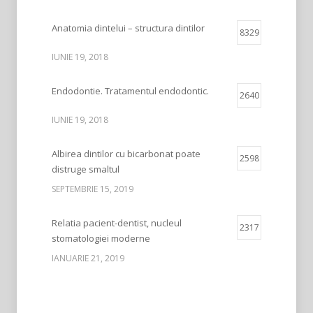
Anatomia dintelui – structura dintilor
8329
IUNIE 19, 2018
Endodontie. Tratamentul endodontic.
2640
IUNIE 19, 2018
Albirea dintilor cu bicarbonat poate
2598
distruge smaltul
SEPTEMBRIE 15, 2019
Relatia pacient-dentist, nucleul
2317
stomatologiei moderne
IANUARIE 21, 2019